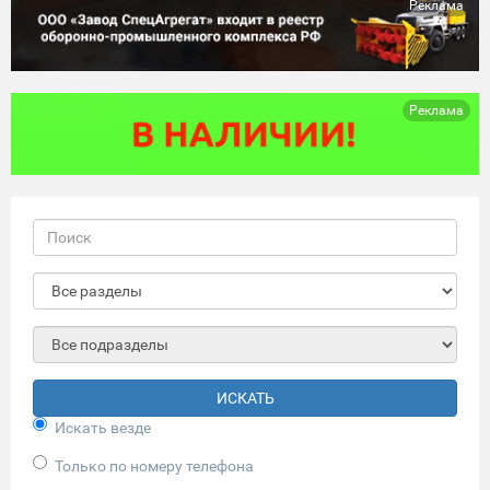
Реклама
Реклама
ИСКАТЬ
Искать везде
Только по номеру телефона