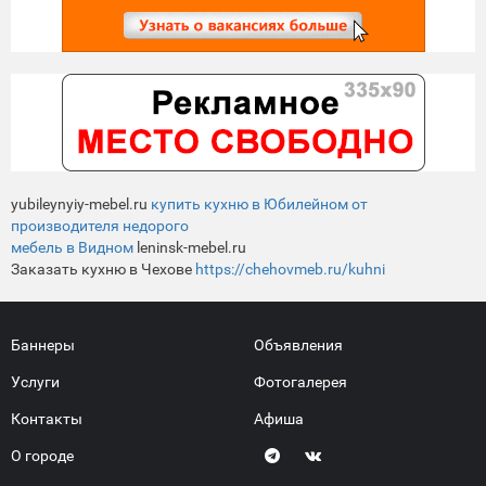
yubileynyiy-mebel.ru
купить кухню в Юбилейном от
производителя недорого
мебель в Видном
leninsk-mebel.ru
Заказать кухню в Чехове
https://chehovmeb.ru/kuhni
Баннеры
Объявления
Услуги
Фотогалерея
Контакты
Афиша
О городе