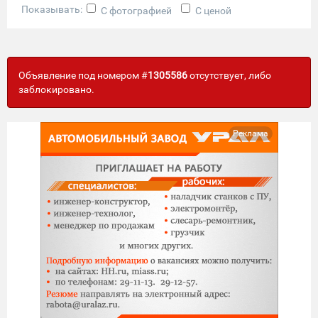
Показывать:
С фотографией
С ценой
Объявление под номером #
1305586
отсутствует, либо
заблокировано.
Реклама