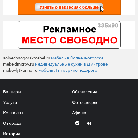
solnechnogorskmebel.ru
мебель в Солнечногорске
mebeldmitrov.ru
индивидуальные кухни в Дмитрове
mebel-lytkarino.ru
мебель Лыткарино недорого
Баннеры
Объявления
Услуги
Фотогалерея
Контакты
Афиша
О городе
История