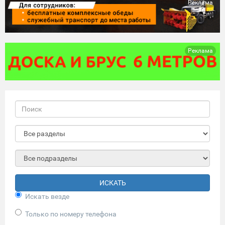
Реклама
Реклама
ИСКАТЬ
Искать везде
Только по номеру телефона