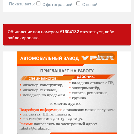
Показывать:
С фотографией
С ценой
Объявление под номером #
1304132
отсутствует, либо
заблокировано.
Реклама