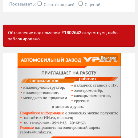
Показывать:
С фотографией
С ценой
Объявление под номером #
1302642
отсутствует, либо
заблокировано.
Реклама