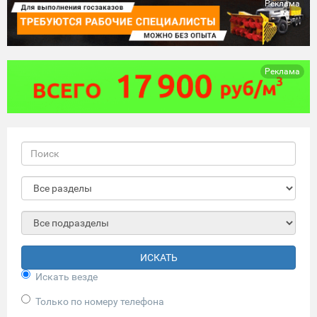
Реклама
Реклама
ИСКАТЬ
Искать везде
Только по номеру телефона