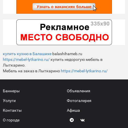
купить кухню в Балашихе
balashihameb.ru
https://mebel-lytkarino.ru/
купить недорогую мебель в
Лыткарино.
Мебель на заказ в Лыткарино
https://mebel-lytkarino.ru/
Баннеры
Объявления
Услуги
Фотогалерея
Контакты
Афиша
О городе