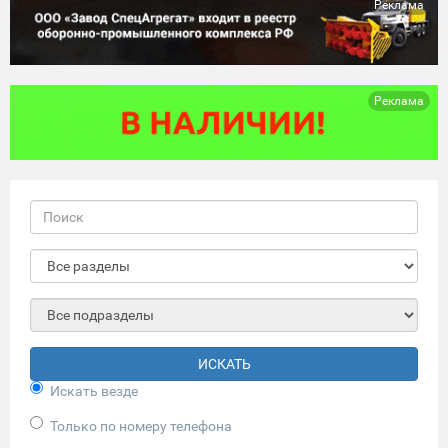
Реклама
Реклама
ИСКАТЬ
Искать везде
Только по номеру телефона