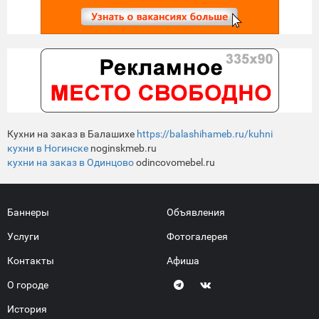
Кухни на заказ в Балашихе
https://balashihameb.ru/kuhni
кухни в Ногинске
noginskmeb.ru
кухни на заказ в Одинцово
odincovomebel.ru
Баннеры
Объявления
Услуги
Фотогалерея
Контакты
Афиша
О городе
История