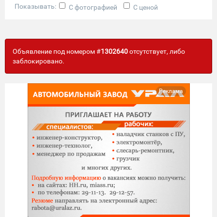
Показывать:
С фотографией
С ценой
Объявление под номером #
1302640
отсутствует, либо
заблокировано.
Реклама