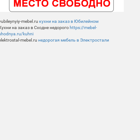
yubileynyiy-mebel.ru
кухни на заказ в Юбилейном
Кухни на заказ в Сходне недорого
https://mebel-
shodnya.ru/kuhni
elektrostal-mebel.ru
недорогая мебель в Электростали