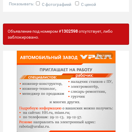
Показывать:
С фотографией
С ценой
Объявление под номером #
1302598
отсутствует, либо
заблокировано.
Реклама