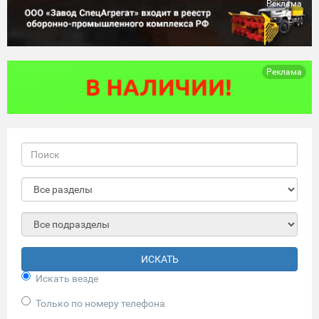
Реклама
Реклама
ИСКАТЬ
Искать везде
Только по номеру телефона