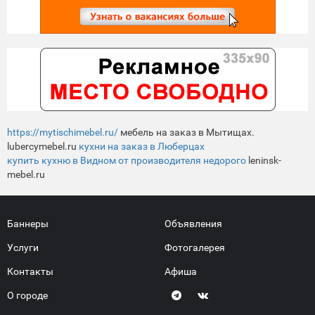
https://mytischimebel.ru/
мебель на заказ в Мытищах.
lubercymebel.ru
кухни на заказ в Люберцах
купить кухню в Видном от производителя недорого
leninsk-
mebel.ru
Баннеры
Объявления
Услуги
Фотогалерея
Контакты
Афиша
О городе