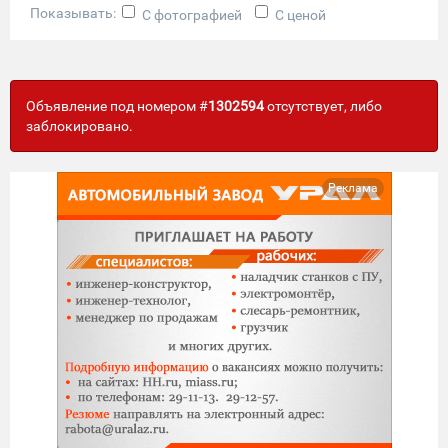
Показывать:
С фотографией
С ценой
Объявление под номером #
1302594
отсутствует, либо
заблокировано.
Реклама