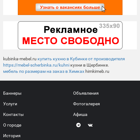
kubinka-mebel.ru
купить кухню в Кубинке от производителя
https://mebel-scherbinka.ru/kuhni
кухни в Щербинке.
мебель по размерам на заказ в Химках
himkimeb.ru
Баннеры
Объявления
Услуги
Фотогалерея
Контакты
Афиша
О городе
История