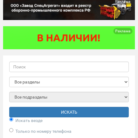
Реклама
Реклама
ИСКАТЬ
Искать везде
Только по номеру телефона