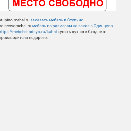
stupino-mebel.ru
заказать мебель в Ступино
odincovomebel.ru
мебель по размерам на заказ в Одинцово
https://mebel-shodnya.ru/kuhni
купить кухню в Сходне от
производителя недорого.