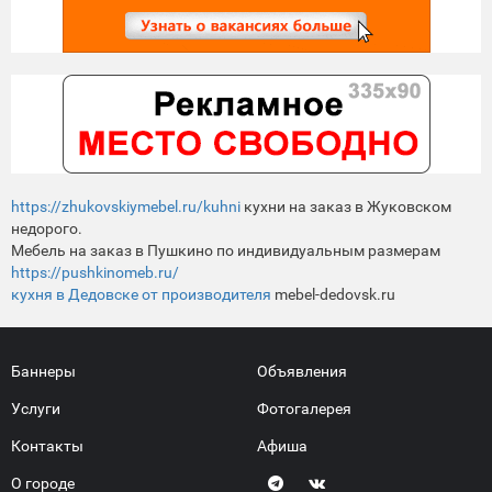
https://zhukovskiymebel.ru/kuhni
кухни на заказ в Жуковском
недорого.
Мебель на заказ в Пушкино по индивидуальным размерам
https://pushkinomeb.ru/
кухня в Дедовске от производителя
mebel-dedovsk.ru
Баннеры
Объявления
Услуги
Фотогалерея
Контакты
Афиша
О городе