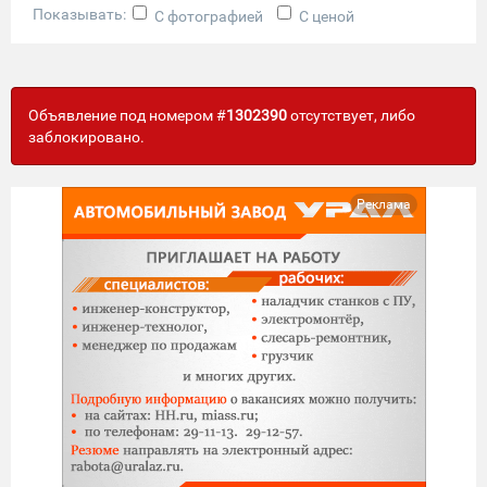
Показывать:
С фотографией
С ценой
Объявление под номером #
1302390
отсутствует, либо
заблокировано.
Реклама