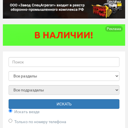
Реклама
Реклама
ИСКАТЬ
Искать везде
Только по номеру телефона