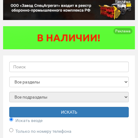
Реклама
Реклама
ИСКАТЬ
Искать везде
Только по номеру телефона