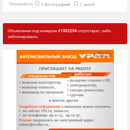
Показывать:
С фотографией
С ценой
Объявление под номером #
1302234
отсутствует, либо
заблокировано.
Реклама