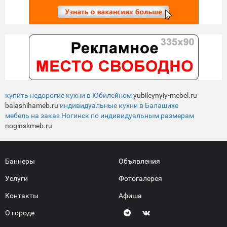
купить недорогие кухни в Юбилейном
yubileynyiy-mebel.ru
balashihameb.ru
индивидуальные кухни в Балашихе
мебель на заказ Ногинск по индивидуальным размерам
noginskmeb.ru
Баннеры
Объявления
Услуги
Фотогалерея
Контакты
Афиша
О городе