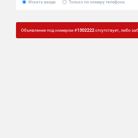
Искать везде
Только по номеру телефона
Объявление под номером #
1302222
отсутствует, либо з