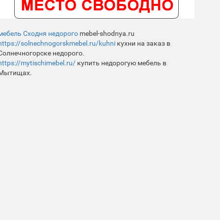
мебель Сходня недорого
mebel-shodnya.ru
https://solnechnogorskmebel.ru/kuhni
кухни на заказ в
Солнечногорске недорого.
https://mytischimebel.ru/
купить недорогую мебель в
Мытищах.