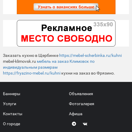
Заказать кухню в Щербинке
https://mebel-scherbinka.ru/kuhni
mebel-klimovsk.ru
мебель на заказ Климовск по
индивидуальным размерам
https://fryazino-mebel.ru/kuhni
кухни на заказ во Фрязино.
Баннеры
Объявления
Услуги
Фотогалерея
Контакты
Афиша
О городе