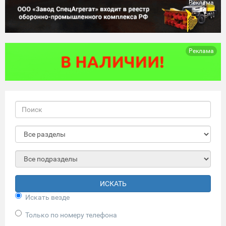
Реклама
Реклама
ИСКАТЬ
Искать везде
Только по номеру телефона