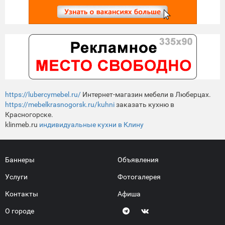
https://lubercymebel.ru/
Интернет-магазин мебели в Люберцах.
https://mebelkrasnogorsk.ru/kuhni
заказать кухню в
Красногорске.
klinmeb.ru
индивидуальные кухни в Клину
Баннеры
Объявления
Услуги
Фотогалерея
Контакты
Афиша
О городе