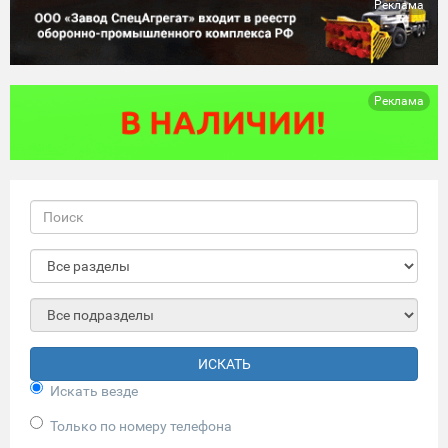
Реклама
Реклама
ИСКАТЬ
Искать везде
Только по номеру телефона