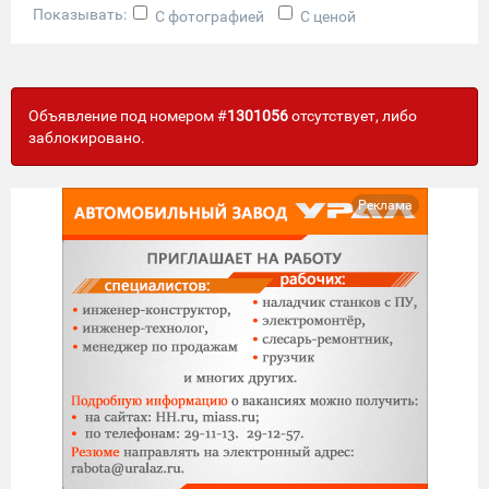
Показывать:
С фотографией
С ценой
Объявление под номером #
1301056
отсутствует, либо
заблокировано.
Реклама