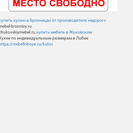
купить кухню в Бронницах от производителя недорого
mebel-bronnicy.ru
zhukovskiymebel.ru
купить мебель в Жуковском
Кухни по индивидуальным размерам в Лобне
https://mebellobnya.ru/kuhni