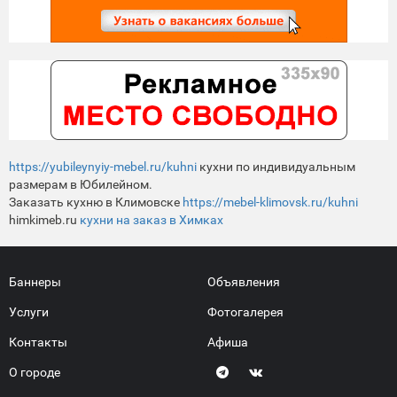
https://yubileynyiy-mebel.ru/kuhni
кухни по индивидуальным
размерам в Юбилейном.
Заказать кухню в Климовске
https://mebel-klimovsk.ru/kuhni
himkimeb.ru
кухни на заказ в Химках
Баннеры
Объявления
Услуги
Фотогалерея
Контакты
Афиша
О городе