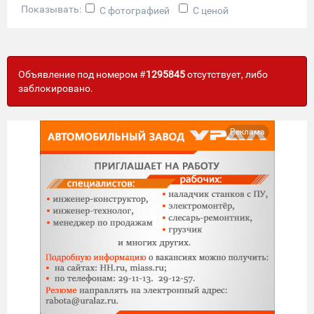
Показывать:
С фотографией
С ценой
Объявление под номером #
1295845
отсутствует, либо
заблокировано.
Реклама