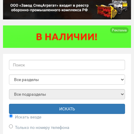
Реклама
Реклама
ИСКАТЬ
Искать везде
Только по номеру телефона