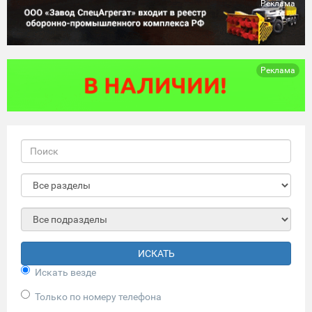
Реклама
Реклама
ИСКАТЬ
Искать везде
Только по номеру телефона