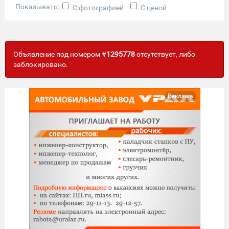
Показывать:
С фотографией
С ценой
Объявление под номером #
1295778
отсутствует, либо
заблокировано.
Реклама