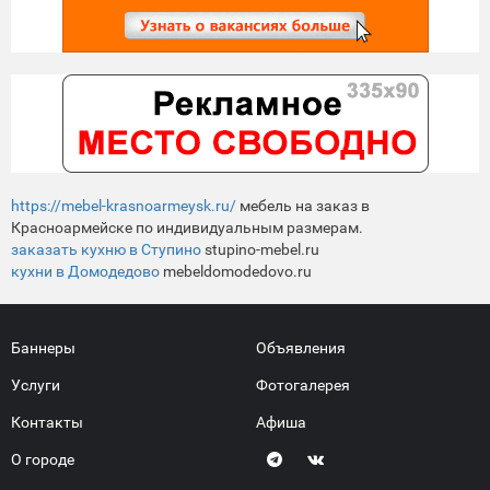
https://mebel-krasnoarmeysk.ru/
мебель на заказ в
Красноармейске по индивидуальным размерам.
заказать кухню в Ступино
stupino-mebel.ru
кухни в Домодедово
mebeldomodedovo.ru
Баннеры
Объявления
Услуги
Фотогалерея
Контакты
Афиша
О городе