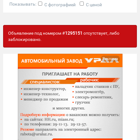
Показывать:
С фотографией
С ценой
Объявление под номером #
1295151
отсутствует, либо
заблокировано.
Реклама