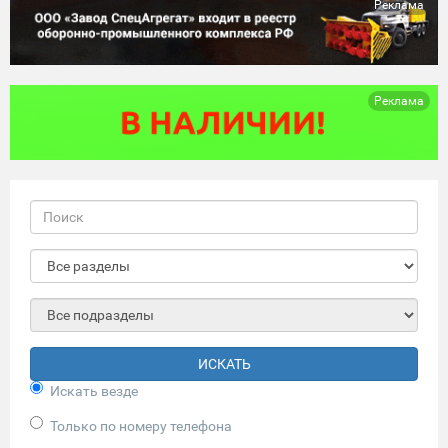
Реклама
Реклама
ИСКАТЬ
Искать везде
Только по номеру телефона