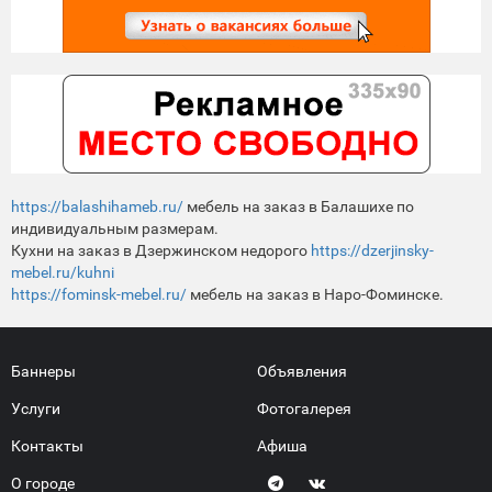
https://balashihameb.ru/
мебель на заказ в Балашихе по
индивидуальным размерам.
Кухни на заказ в Дзержинском недорого
https://dzerjinsky-
mebel.ru/kuhni
https://fominsk-mebel.ru/
мебель на заказ в Наро-Фоминске.
Баннеры
Объявления
Услуги
Фотогалерея
Контакты
Афиша
О городе