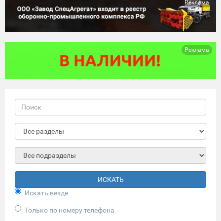
Реклама
Реклама
ИСКАТЬ
Искать везде
Только по номеру телефона