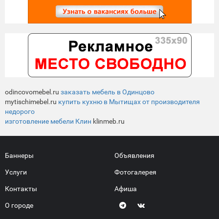
odincovomebel.ru
заказать мебель в Одинцово
mytischimebel.ru
купить кухню в Мытищах от производителя
недорого
изготовление мебели Клин
klinmeb.ru
Баннеры
Объявления
Услуги
Фотогалерея
Контакты
Афиша
О городе