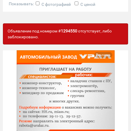
Показывать:
С фотографией
С ценой
Объявление под номером #
1294550
отсутствует, либо
заблокировано.
Реклама