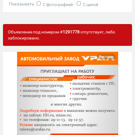
Показывать:
С фотографией
С ценой
Объявление под номером #
1291778
отсутствует, либо
заблокировано.
Реклама