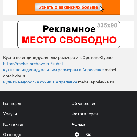
Кухни по индивидуальным размерам в Орехово-Зуево
https://mebel-orehovo.ru/kuhni
кухни по индивидуальным размерам в Апрелевке
mebel-
aprelevka.ru
купить недорогие кухни в Апрелевке
mebel-aprelevka.ru
Баннеры
Объявления
Услуги
Фотогалерея
Контакты
Афиша
О городе