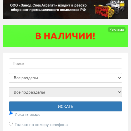
Реклама
Реклама
ИСКАТЬ
Искать везде
Только по номеру телефона