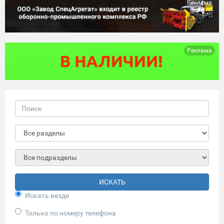
Реклама
Реклама
ИСКАТЬ
Искать везде
Только по номеру телефона