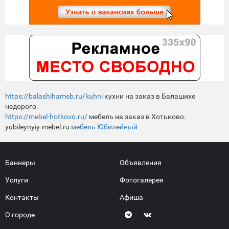
https://balashihameb.ru/kuhni
кухни на заказ в Балашихе
недорого.
https://mebel-hotkovo.ru/
мебель на заказ в Хотьково.
yubileynyiy-mebel.ru
мебель Юбилейный
Баннеры
Объявления
Услуги
Фотогалерея
Контакты
Афиша
О городе