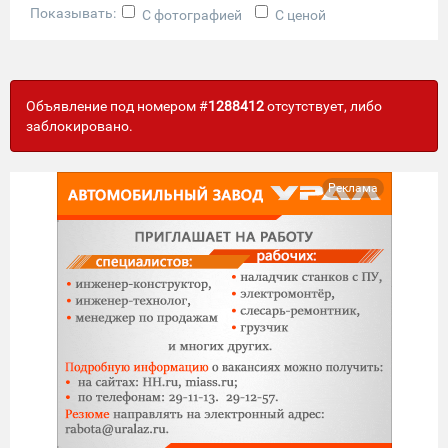
Показывать:
С фотографией
С ценой
Объявление под номером #
1288412
отсутствует, либо
заблокировано.
Реклама