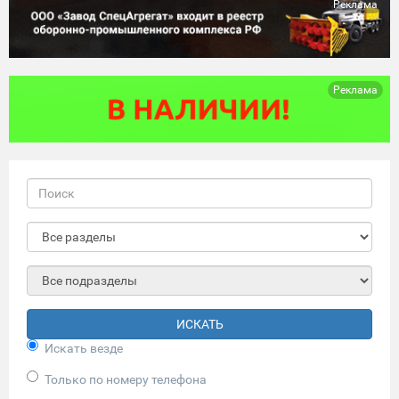
Реклама
Реклама
ИСКАТЬ
Искать везде
Только по номеру телефона