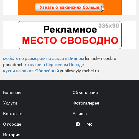
мебель по размерам на заказ в Видном
leninsk-mebel.ru
posadmeb.ru
кухни в Сергиевом Посаде
кухни на заказ Юбилейный
yubileynyiy-mebel.ru
Баннеры
Объявления
Услуги
Фотогалерея
Контакты
Афиша
О городе
История