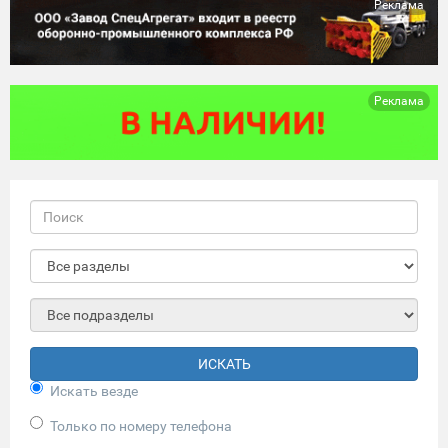
Реклама
Реклама
ИСКАТЬ
Искать везде
Только по номеру телефона