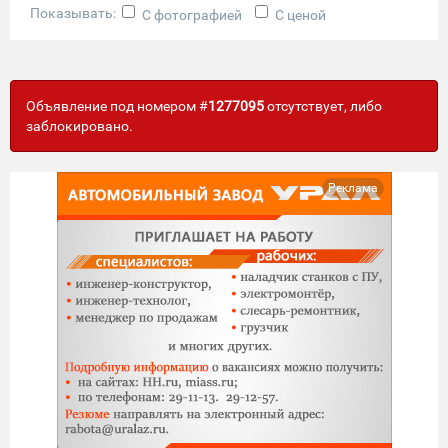
Показывать:
С фотографией
С ценой
Объявление под номером #
1277095
отсутствует, либо
заблокировано.
Реклама