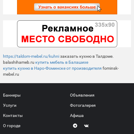
https://taldom-mebel.ru/kuhni
заказать кухню в Талдоме.
balashihameb.ru
купить мебель в Балашихе
купить кухню в Наро-Фоминске от производителя
fominsk-
mebel.ru
Баннеры
Объявления
Услуги
Фотогалерея
Контакты
Афиша
О городе