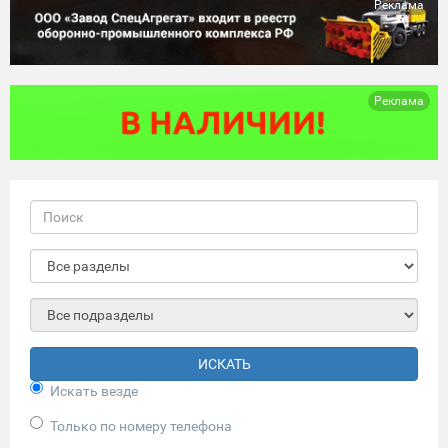
Реклама
Реклама
ИСКАТЬ
Искать везде
Только по номеру телефона