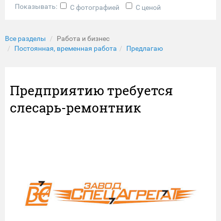
Показывать:
С фотографией
С ценой
Все разделы
Работа и бизнес
Постоянная, временная работа
Предлагаю
Предприятию требуется
слесарь-ремонтник