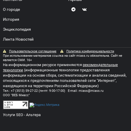
О городе
История
Энциклопедия
Лента Новостей
Пользовательское соглашение
Политика конфиденциальности
При использовании материалов ссылка на сайт miass.ru обязательна. Сайт не
является СМИ. 16+
На информационном ресурсе применяются
рекомендательные
технологии
(информационные технологии предоставления
информации на основе сбора, систематизации и анализа сведений,
относящихся к предпочтениям пользователей сети "Интернет",
находящихся на территории Российской Федерации)
Тел.:
+7 (3513) 59-27-22
(пн-пт: 9:00-17:00) E-mail:
miass@miass.ru
ООО "ВЕБ Миасс"
Услуги SEO
- Альтера