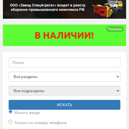
Реклама
Реклама
ИСКАТЬ
Искать везде
Только по номеру телефона