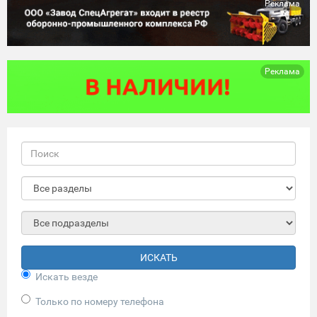
Реклама
Реклама
ИСКАТЬ
Искать везде
Только по номеру телефона