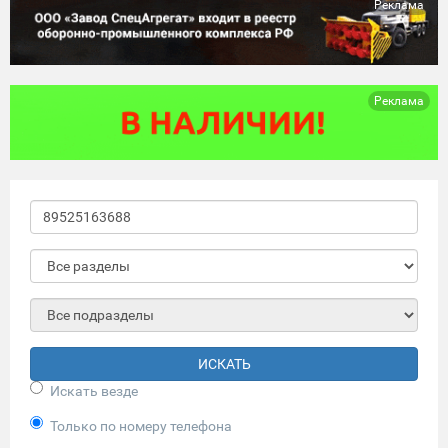
Реклама
Реклама
ИСКАТЬ
Искать везде
Только по номеру телефона