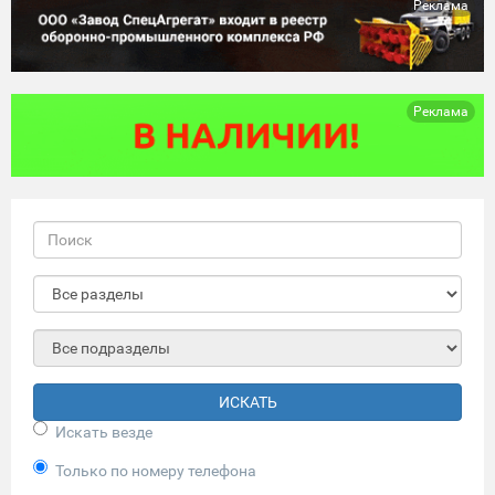
Реклама
Реклама
ИСКАТЬ
Искать везде
Только по номеру телефона