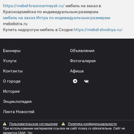
https://mebel-krasnoarmeysk.ru/
мебель на заказ в
Красноармейске по индивидуальным размерам.
мебель на заказ Истра по индивидуальным размерам
mebelistra.ru
Купить недорогую мебель в Сходне
https://mebel-shodnya.ru/
Баннеры
Объявления
Услуги
Фотогалерея
Контакты
Афиша
О городе
История
Энциклопедия
Лента Новостей
Пользовательское соглашение
Политика конфиденциальности
При использовании материалов ссылка на сайт miass.ru обязательна. Сайт не
является СМИ. 16+