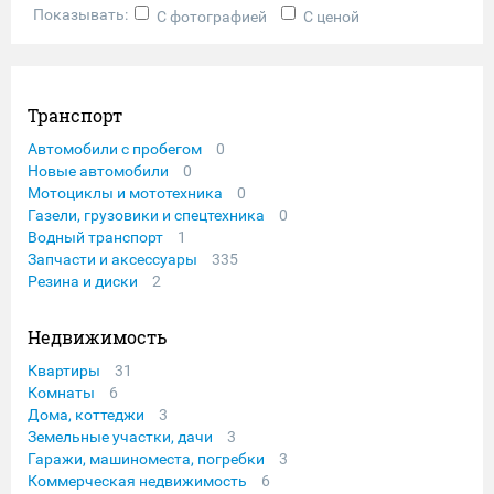
Показывать:
С фотографией
С ценой
Транспорт
Автомобили с пробегом
0
Новые автомобили
0
Мотоциклы и мототехника
0
Газели, грузовики и спецтехника
0
Водный транспорт
1
Запчасти и аксессуары
335
Резина и диски
2
Недвижимость
Квартиры
31
Комнаты
6
Дома, коттеджи
3
Земельные участки, дачи
3
Гаражи, машиноместа, погребки
3
Коммерческая недвижимость
6