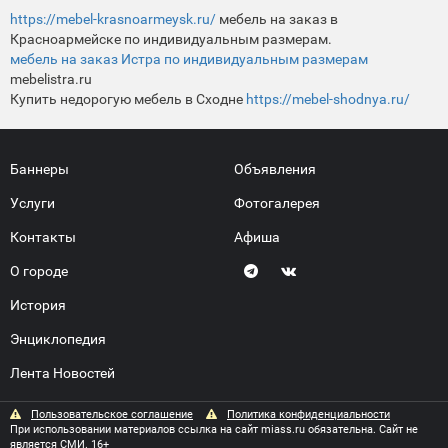
https://mebel-krasnoarmeysk.ru/
мебель на заказ в
Красноармейске по индивидуальным размерам.
мебель на заказ Истра по индивидуальным размерам
mebelistra.ru
Купить недорогую мебель в Сходне
https://mebel-shodnya.ru/
Баннеры
Объявления
Услуги
Фотогалерея
Контакты
Афиша
О городе
История
Энциклопедия
Лента Новостей
Пользовательское соглашение
Политика конфиденциальности
При использовании материалов ссылка на сайт miass.ru обязательна. Сайт не
является СМИ. 16+