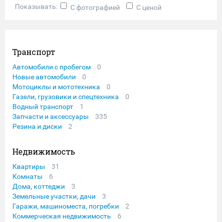
Показывать:
С фотографией
С ценой
Транспорт
Автомобили с пробегом
0
Новые автомобили
0
Мотоциклы и мототехника
0
Газели, грузовики и спецтехника
0
Водный транспорт
1
Запчасти и аксессуары
335
Резина и диски
2
Недвижимость
Квартиры
31
Комнаты
6
Дома, коттеджи
3
Земельные участки, дачи
3
Гаражи, машиноместа, погребки
2
Коммерческая недвижимость
6