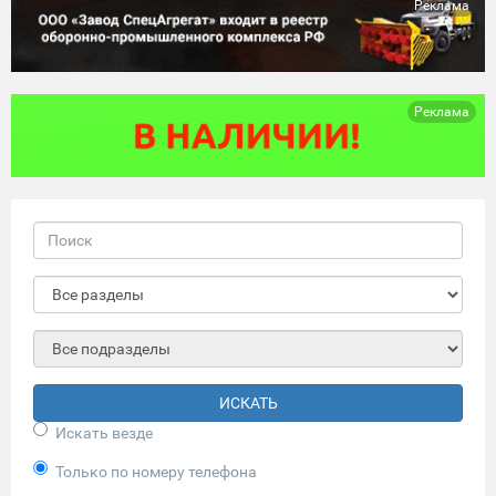
Реклама
Реклама
ИСКАТЬ
Искать везде
Только по номеру телефона