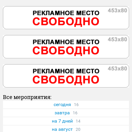
Все мероприятия:
сегодня
16
завтра
16
на 7 дней
14
на август
20