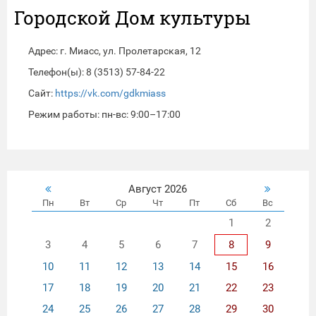
Городской Дом культуры
Адрес: г. Миасс, ул. Пролетарская, 12
Телефон(ы): 8 (3513) 57‑84-22
Сайт:
https://vk.com/gdkmiass
Режим работы: пн-вс: 9:00–17:00
Август 2026
Пн
Вт
Ср
Чт
Пт
Сб
Вс
1
2
3
4
5
6
7
8
9
10
11
12
13
14
15
16
17
18
19
20
21
22
23
24
25
26
27
28
29
30