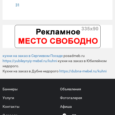
31
кухни на заказ в Сергиевом Посаде
posadmeb.ru
https://yubileynyiy-mebel.ru/kuhni
кухни на заказ в Юбилейном
недорого.
Кухни на заказ в Дубне недорого
https://dubna-mebel.ru/kuhni
Баннеры
Объявления
Услуги
Фотогалерея
Контакты
Афиша