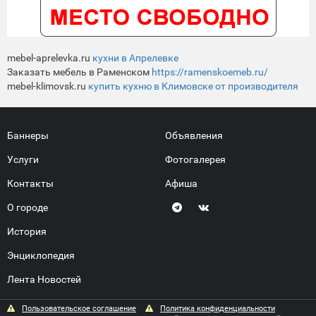
mebel-aprelevka.ru
кухни в Апрелевке
Заказать мебель в Раменском
https://ramenskoemeb.ru/
mebel-klimovsk.ru
купить кухню в Климовске от производителя
Баннеры
Объявления
Услуги
Фотогалерея
Контакты
Афиша
О городе
История
Энциклопедия
Лента Новостей
Пользовательское соглашение
Политика конфиденциальности