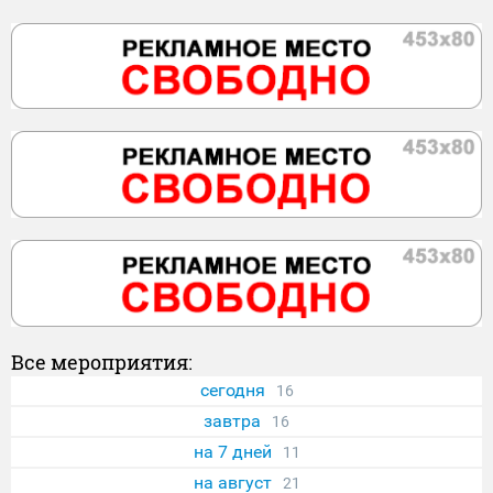
Все мероприятия:
сегодня
16
завтра
16
на 7 дней
11
на август
21