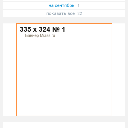
на сентябрь
1
показать все
22