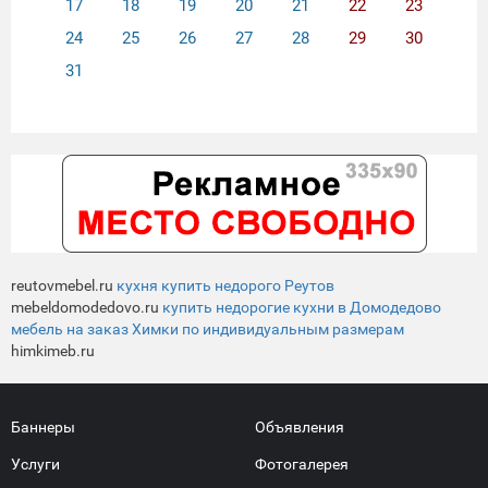
17
18
19
20
21
22
23
24
25
26
27
28
29
30
31
reutovmebel.ru
кухня купить недорого Реутов
mebeldomodedovo.ru
купить недорогие кухни в Домодедово
мебель на заказ Химки по индивидуальным размерам
himkimeb.ru
Баннеры
Объявления
Услуги
Фотогалерея