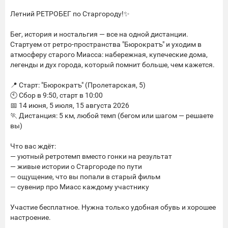
Летний РЕТРОБЕГ по Старгороду!✨
Бег, история и ностальгия — все на одной дистанции.
Стартуем от ретро-пространства "Бюрократъ" и уходим в
атмосферу старого Миасса: набережная, купеческие дома,
легенды и дух города, который помнит больше, чем кажется.
📍 Старт: "Бюрократъ" (Пролетарская, 5)
🕙 Сбор в 9:50, старт в 10:00
📅 14 июня, 5 июля, 15 августа 2026
🏃 Дистанция: 5 км, любой темп (бегом или шагом — решаете
вы)
Что вас ждёт:
— уютный ретротемп вместо гонки на результат
— живые истории о Старгороде по пути
— ощущение, что вы попали в старый фильм
— сувенир про Миасс каждому участнику
Участие бесплатное. Нужна только удобная обувь и хорошее
настроение.