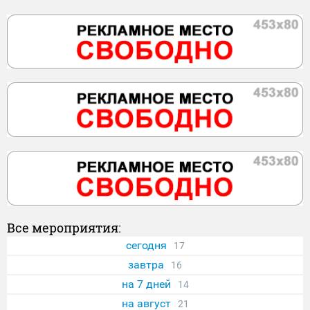
Все мероприятия:
сегодня
17
завтра
16
на 7 дней
14
на август
21