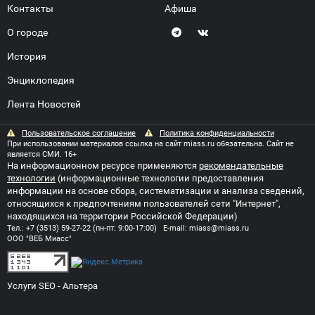
Контакты
Афиша
О городе
История
Энциклопедия
Лента Новостей
Пользовательское соглашение
Политика конфиденциальности
При использовании материалов ссылка на сайт miass.ru обязательна. Сайт не
является СМИ. 16+
На информационном ресурсе применяются
рекомендательные
технологии
(информационные технологии предоставления
информации на основе сбора, систематизации и анализа сведений,
относящихся к предпочтениям пользователей сети "Интернет",
находящихся на территории Российской Федерации)
Тел.:
+7 (3513) 59-27-22
(пн-пт: 9:00-17:00) E-mail:
miass@miass.ru
ООО "ВЕБ Миасс"
Услуги SEO
- Альтера