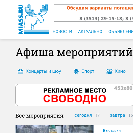
НОВОСТИ
АКТУАЛЬНО
ОБЪЯВЛЕН
Афиша мероприятий
Концерты и шоу
Спорт
Кино
Все мероприятия:
сегодня
завтра
17
16
Выставки