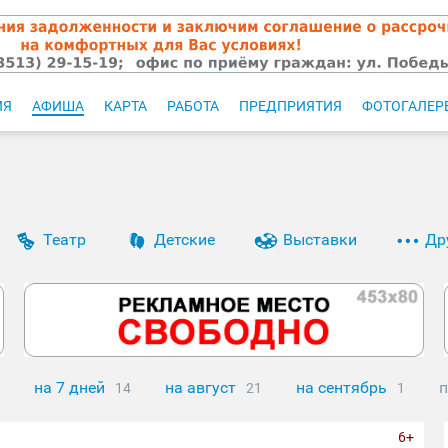
ИЯ
АФИША
КАРТА
РАБОТА
ПРЕДПРИЯТИЯ
ФОТОГАЛЕР
Театр
Детские
Выставки
Др
на 7 дней
на август
на сентябрь
п
14
21
1
6+