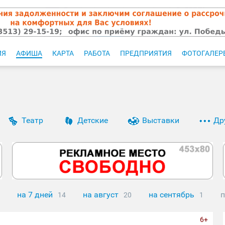
ИЯ
АФИША
КАРТА
РАБОТА
ПРЕДПРИЯТИЯ
ФОТОГАЛЕР
Театр
Детские
Выставки
Др
на 7 дней
на август
на сентябрь
п
14
20
1
6+