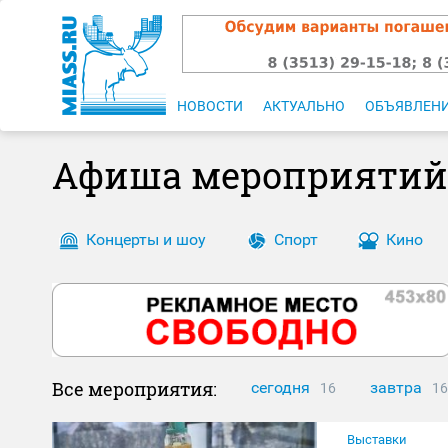
НОВОСТИ
АКТУАЛЬНО
ОБЪЯВЛЕН
Афиша мероприятий
Концерты и шоу
Спорт
Кино
Все мероприятия:
сегодня
завтра
16
16
Выставки