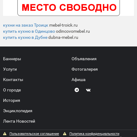
кухни на заказ Троицк
mebel-troick.ru
купить кухню в Одинцово
odincovomebel.ru
купить кухню в Дубне
dubna-mebel.ru
Баннеры
Объявления
Услуги
Фотогалерея
Контакты
Афиша
О городе
История
Энциклопедия
Лента Новостей
Пользовательское соглашение
Политика конфиденциальности