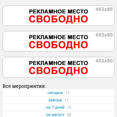
Все мероприятия:
сегодня
17
завтра
17
на 7 дней
12
на август
20