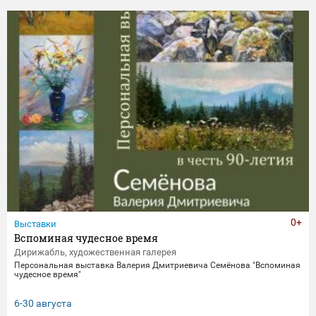
0+
Выставки
Вспоминая чудесное время
Дирижабль, художественная галерея
Персональная выставка Валерия Дмитриевича Семёнова "Вспоминая
чудесное время"
6-30 августа