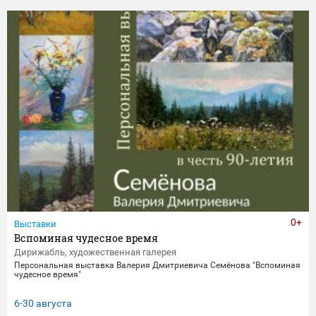
0+
Выставки
Вспоминая чудесное время
Дирижабль, художественная галерея
Персональная выставка Валерия Дмитриевича Семёнова "Вспоминая
чудесное время"
6-30 августа