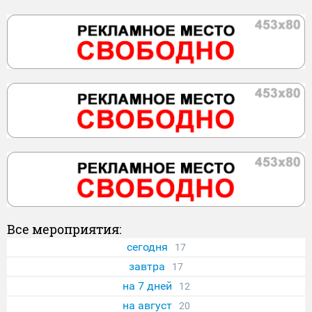
Все мероприятия:
сегодня
17
завтра
17
на 7 дней
12
на август
20