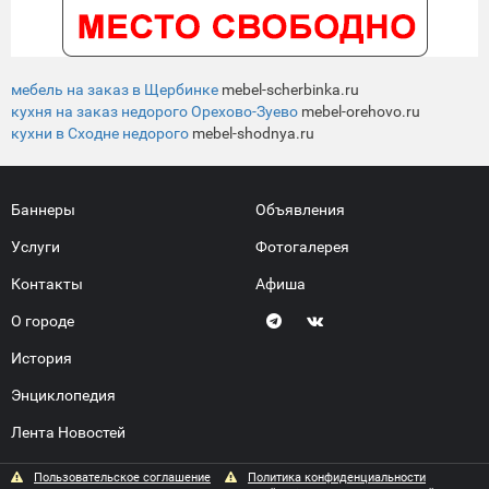
мебель на заказ в Щербинке
mebel-scherbinka.ru
кухня на заказ недорого Орехово-Зуево
mebel-orehovo.ru
кухни в Сходне недорого
mebel-shodnya.ru
Баннеры
Объявления
Услуги
Фотогалерея
Контакты
Афиша
О городе
История
Энциклопедия
Лента Новостей
Пользовательское соглашение
Политика конфиденциальности