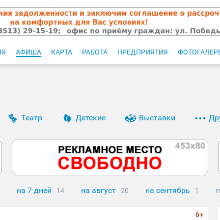
ИЯ
АФИША
КАРТА
РАБОТА
ПРЕДПРИЯТИЯ
ФОТОГАЛЕР
Театр
Детские
Выставки
Др
на 7 дней
на август
на сентябрь
п
14
20
1
6+