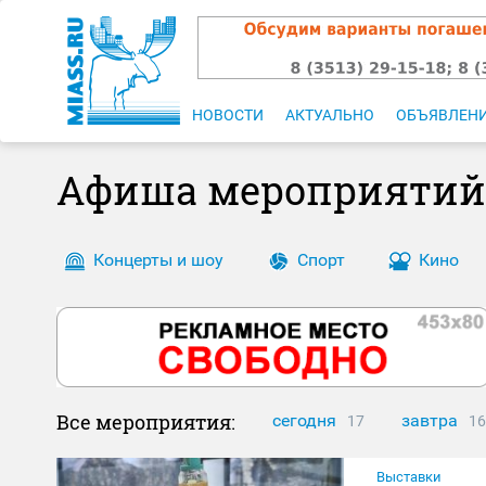
НОВОСТИ
АКТУАЛЬНО
ОБЪЯВЛЕН
Афиша мероприятий
Концерты и шоу
Спорт
Кино
Все мероприятия:
сегодня
завтра
17
16
Выставки