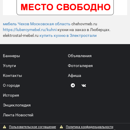
мебель Чехов Московская область
chehovmeb.ru
https://lubercymebel.ru/kuhni
кухни на заказ в Люберцах.
elektrostal-mebel.ru
купить кухню в Электростали
Баннеры
Объявления
Услуги
Фотогалерея
Контакты
Афиша
О городе
История
Энциклопедия
Лента Новостей
Пользовательское соглашение
Политика конфиденциальности