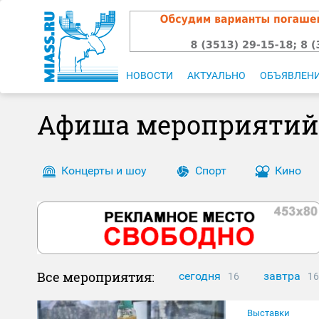
НОВОСТИ
АКТУАЛЬНО
ОБЪЯВЛЕН
Афиша мероприятий
Концерты и шоу
Спорт
Кино
Все мероприятия:
сегодня
завтра
16
16
Выставки