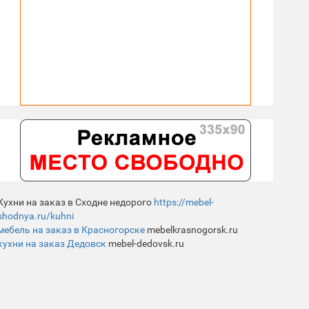
Кухни на заказ в Сходне недорого
https://mebel-
shodnya.ru/kuhni
мебель на заказ в Красногорске
mebelkrasnogorsk.ru
кухни на заказ Дедовск
mebel-dedovsk.ru