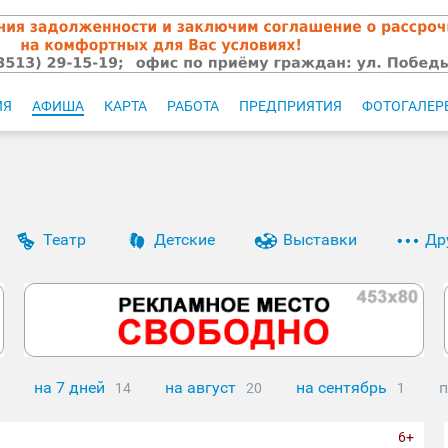
ИЯ
АФИША
КАРТА
РАБОТА
ПРЕДПРИЯТИЯ
ФОТОГАЛЕР
Театр
Детские
Выставки
Др
на 7 дней
на август
на сентябрь
п
14
20
1
6+