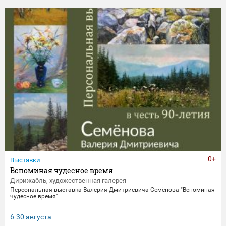
0+
Выставки
Вспоминая чудесное время
Дирижабль, художественная галерея
Персональная выставка Валерия Дмитриевича Семёнова "Вспоминая
чудесное время"
6-30 августа