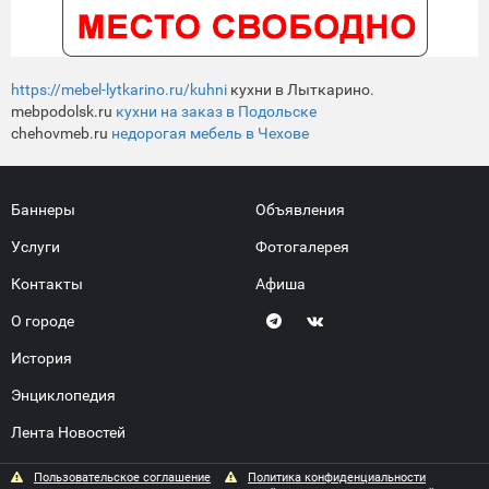
https://mebel-lytkarino.ru/kuhni
кухни в Лыткарино.
mebpodolsk.ru
кухни на заказ в Подольске
chehovmeb.ru
недорогая мебель в Чехове
Баннеры
Объявления
Услуги
Фотогалерея
Контакты
Афиша
О городе
История
Энциклопедия
Лента Новостей
Пользовательское соглашение
Политика конфиденциальности