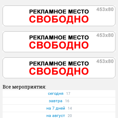
Все мероприятия:
сегодня
17
завтра
16
на 7 дней
14
на август
20