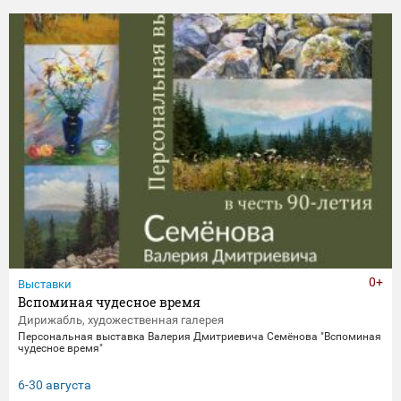
0+
Выставки
Вспоминая чудесное время
Дирижабль, художественная галерея
Персональная выставка Валерия Дмитриевича Семёнова "Вспоминая
чудесное время"
6-30 августа