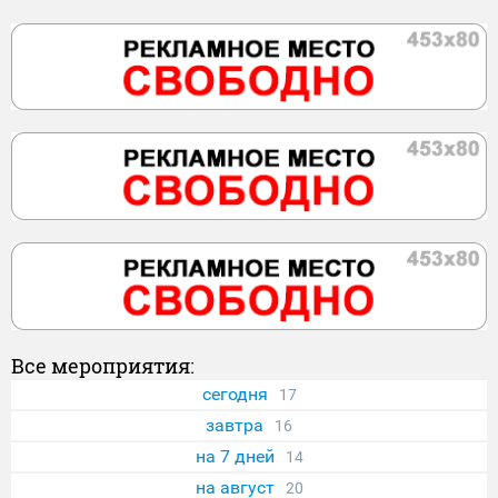
Все мероприятия:
сегодня
17
завтра
16
на 7 дней
14
на август
20