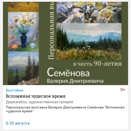
0+
Выставки
Вспоминая чудесное время
Дирижабль, художественная галерея
Персональная выставка Валерия Дмитриевича Семёнова "Вспоминая
чудесное время"
6-30 августа