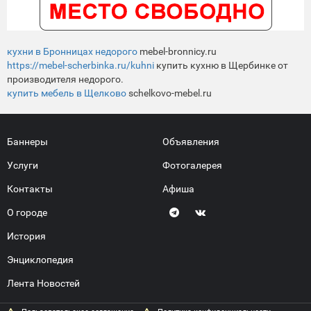
кухни в Бронницах недорого
mebel-bronnicy.ru
https://mebel-scherbinka.ru/kuhni
купить кухню в Щербинке от
производителя недорого.
купить мебель в Щелково
schelkovo-mebel.ru
Баннеры
Объявления
Услуги
Фотогалерея
Контакты
Афиша
О городе
История
Энциклопедия
Лента Новостей