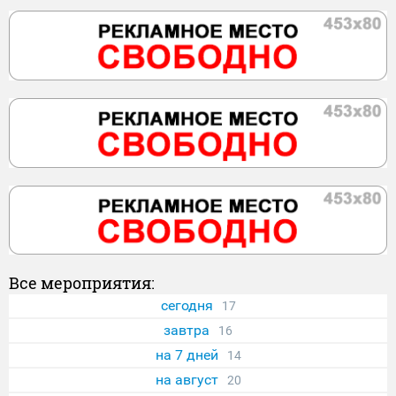
Все мероприятия:
сегодня
17
завтра
16
на 7 дней
14
на август
20