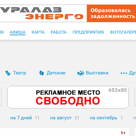
ИЯ
АФИША
КАРТА
РАБОТА
ПРЕДПРИЯТИЯ
ФОТОГАЛЕР
Театр
Детские
Выставки
Др
на 7 дней
на август
на сентябрь
п
11
21
1
6+