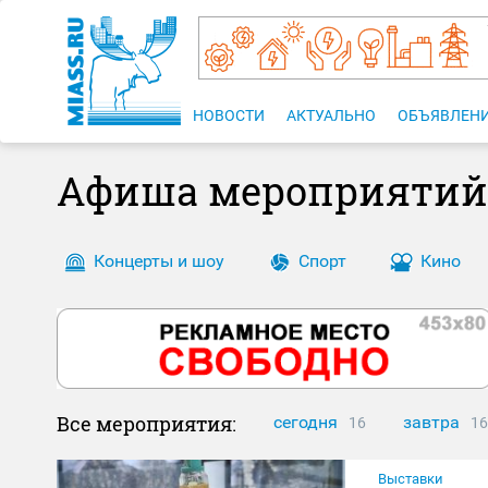
НОВОСТИ
АКТУАЛЬНО
ОБЪЯВЛЕН
Афиша мероприятий
Концерты и шоу
Спорт
Кино
Все мероприятия:
сегодня
завтра
16
16
Выставки