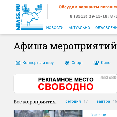
НОВОСТИ
АКТУАЛЬНО
ОБЪЯВЛЕН
Афиша мероприятий
Концерты и шоу
Спорт
Кино
Все мероприятия:
сегодня
завтра
17
16
Выставки