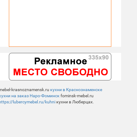
mebel-krasnoznamensk.ru
кухни в Краснознаменске
кухни на заказ Наро-Фоминск
fominsk-mebel.ru
https://lubercymebel.ru/kuhni
кухни в Люберцах.