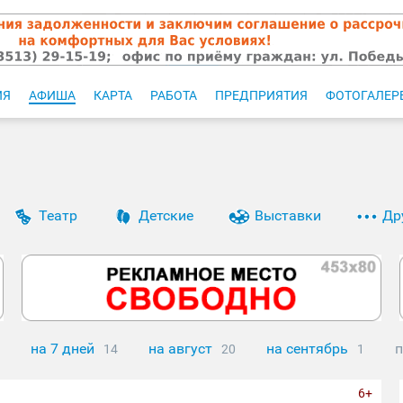
ИЯ
АФИША
КАРТА
РАБОТА
ПРЕДПРИЯТИЯ
ФОТОГАЛЕР
Театр
Детские
Выставки
Др
на 7 дней
на август
на сентябрь
п
14
20
1
6+