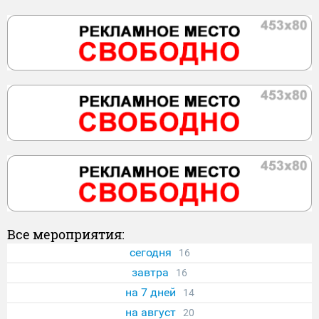
Все мероприятия:
сегодня
16
завтра
16
на 7 дней
14
на август
20