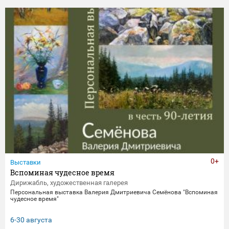
0+
Выставки
Вспоминая чудесное время
Дирижабль, художественная галерея
Персональная выставка Валерия Дмитриевича Семёнова "Вспоминая
чудесное время"
6-30 августа