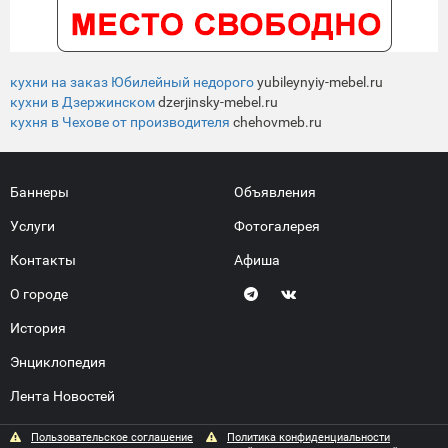
кухни на заказ Юбилейный недорого
yubileynyiy-mebel.ru
кухни в Дзержинском
dzerjinsky-mebel.ru
кухня в Чехове от производителя
chehovmeb.ru
Баннеры
Объявления
Услуги
Фотогалерея
Контакты
Афиша
О городе
История
Энциклопедия
Лента Новостей
Пользовательское соглашение
Политика конфиденциальности