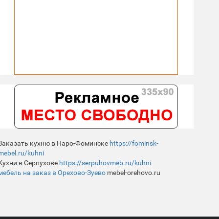
Заказать кухню в Наро-Фоминске
https://fominsk-
mebel.ru/kuhni
Кухни в Серпухове
https://serpuhovmeb.ru/kuhni
мебель на заказ в Орехово-Зуево
mebel-orehovo.ru