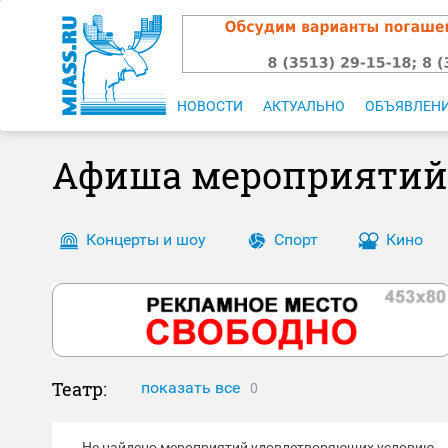
НОВОСТИ
АКТУАЛЬНО
ОБЪЯВЛЕН
Афиша мероприятий
Концерты и шоу
Спорт
Кино
Театр:
показать все
0
Не найдено мероприятий удовлетворяющих условию.