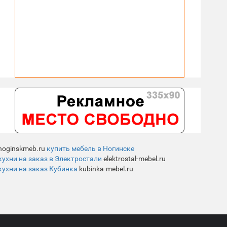
noginskmeb.ru
купить мебель в Ногинске
кухни на заказ в Электростали
elektrostal-mebel.ru
кухни на заказ Кубинка
kubinka-mebel.ru