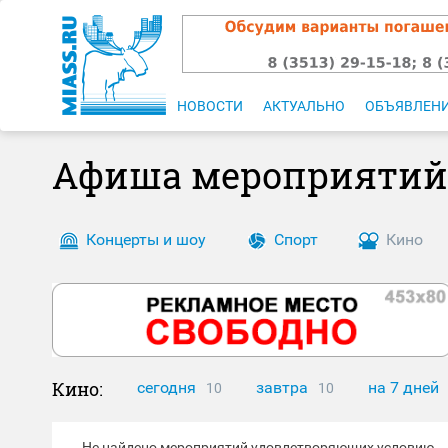
НОВОСТИ
АКТУАЛЬНО
ОБЪЯВЛЕН
Афиша мероприятий
Концерты и шоу
Спорт
Кино
Кино:
сегодня
завтра
на 7 дней
10
10
Не найдено мероприятий удовлетворяющих условию.