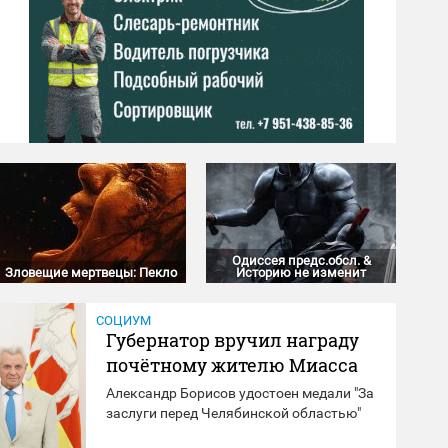
Одиссея предс.обсл. &
Зловещие мертвецы: Пекло
Историю не изменит
СОЦИУМ
Губернатор вручил награду
почётному жителю Миасса
Александр Борисов удостоен медали "За
заслуги перед Челябинской областью"