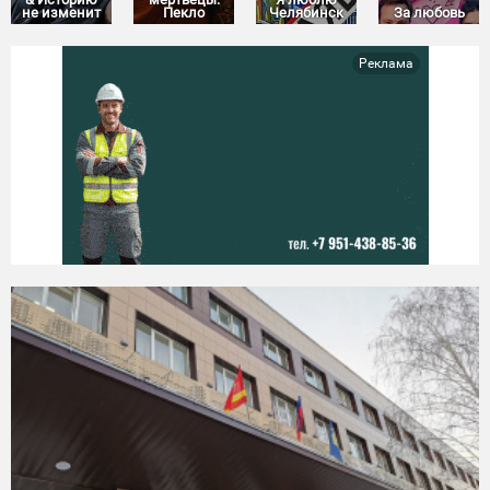
не изменит
Пекло
Челябинск
За любовь
Реклама