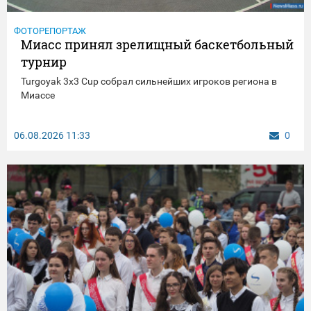
ФОТОРЕПОРТАЖ
Миасс принял зрелищный баскетбольный
турнир
Turgoyak 3x3 Cup собрал сильнейших игроков региона в
Миассе
06.08.2026
11:33
0