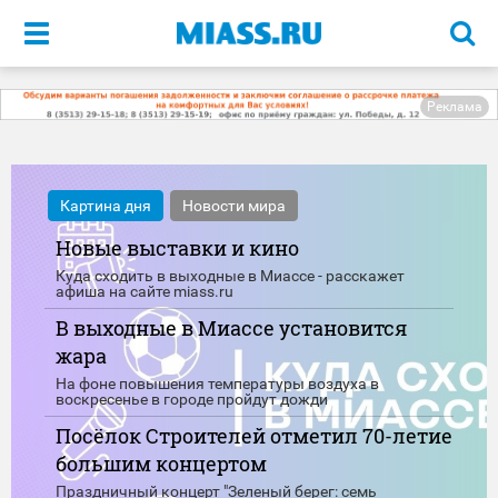
Меню
Реклама
Картина дня
Новости мира
Новые выставки и кино
Куда сходить в выходные в Миассе - расскажет
афиша на сайте miass.ru
В выходные в Миассе установится
жара
На фоне повышения температуры воздуха в
воскресенье в городе пройдут дожди
Посёлок Строителей отметил 70-летие
большим концертом
Праздничный концерт "Зеленый берег: семь