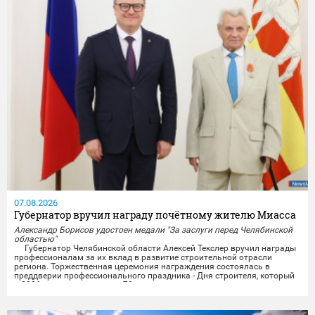
07.08.2026
Губернатор вручил награду почётному жителю Миасса
Александр Борисов удостоен медали "За заслуги перед Челябинской
областью"
Губернатор Челябинской области Алексей Текслер вручил награды
профессионалам за их вклад в развитие строительной отрасли
региона. Торжественная церемония награждения состоялась в
преддверии профессионального праздника - Дня строителя, который
в 2026 году отмечает свое 70-летие.
Награды получили представители строительных организаций,
работники министерства и подведомственных учреждений из...