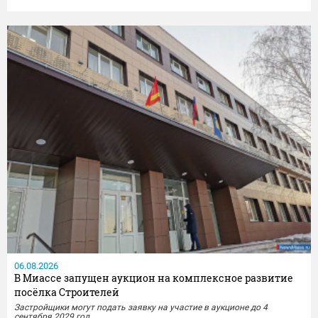
Сотрудники отдела МВД России по Миассу совместно с
представителями УФСБ России по Челябинской области провели
комплекс оперативно-розыскных мероприятий и задержали местного
жителя,...
06.08.2026
В Миассе запущен аукцион на комплексное развитие
посёлка Строителей
Застройщики могут подать заявку на участие в аукционе до 4
сентября 2029 год