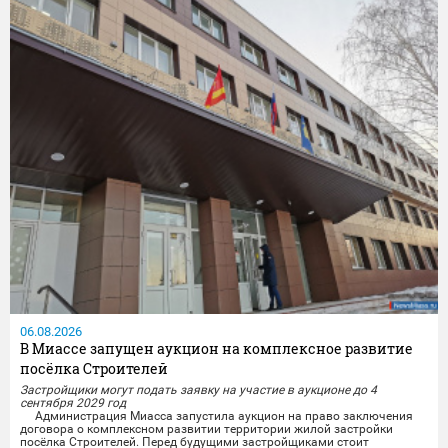
06.08.2026
В Миассе запущен аукцион на комплексное развитие
посёлка Строителей
Застройщики могут подать заявку на участие в аукционе до 4
сентября 2029 год
Администрация Миасса запустила аукцион на право заключения
договора о комплексном развитии территории жилой застройки
посёлка Строителей.️ Перед будущими застройщиками стоит