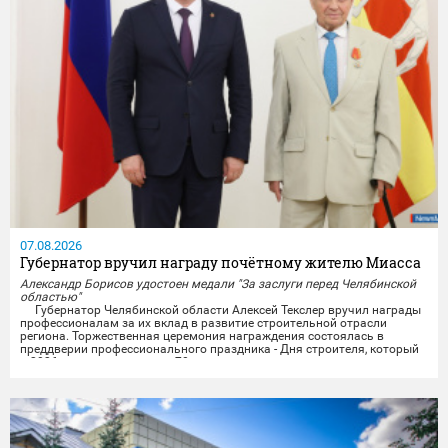
07.08.2026
Губернатор вручил награду почётному жителю Миасса
Александр Борисов удостоен медали "За заслуги перед Челябинской
областью"
Губернатор Челябинской области Алексей Текслер вручил награды
профессионалам за их вклад в развитие строительной отрасли
региона. Торжественная церемония награждения состоялась в
преддверии профессионального праздника - Дня строителя, который
в 2026 году отмечает свое 70-летие.
Награды получили представители строительных организаций,
работники министерства и подведомственных учреждений из...